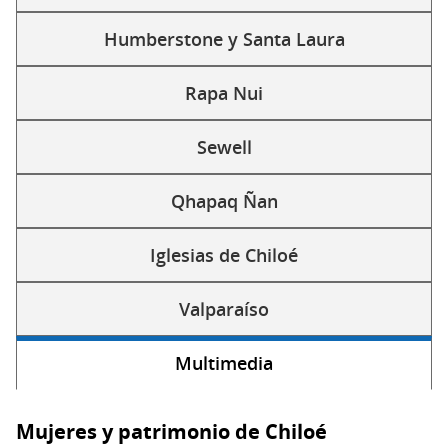
Humberstone y Santa Laura
Rapa Nui
Sewell
Qhapaq Ñan
Iglesias de Chiloé
Valparaíso
Multimedia
(solapa
activa)
Mujeres y patrimonio de Chiloé