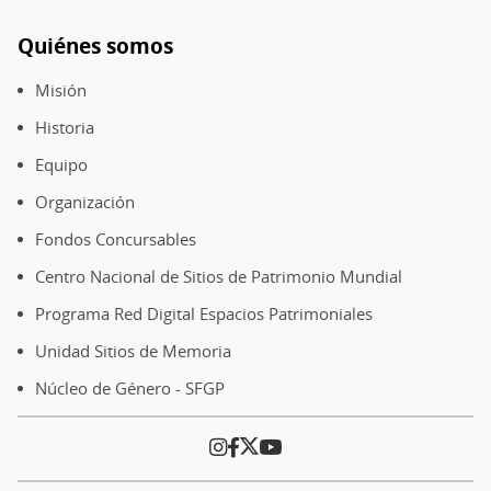
Quiénes somos
Pie
de
Misión
página
Historia
Equipo
Organización
Fondos Concursables
Centro Nacional de Sitios de Patrimonio Mundial
Programa Red Digital Espacios Patrimoniales
Unidad Sitios de Memoria
Núcleo de Género - SFGP