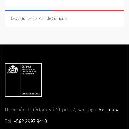
Desviaciones del Plan de Compras
Dirección: Huérfanos 770, piso 7, Santiago.
Ver mapa
Tel:
+562 2997 8410