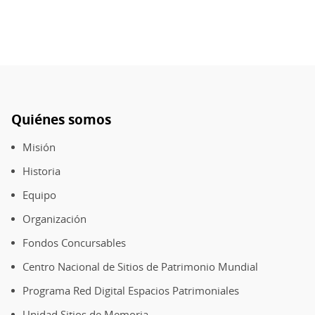
Quiénes somos
Pie
de
Misión
página
Historia
Equipo
Organización
Fondos Concursables
Centro Nacional de Sitios de Patrimonio Mundial
Programa Red Digital Espacios Patrimoniales
Unidad Sitios de Memoria