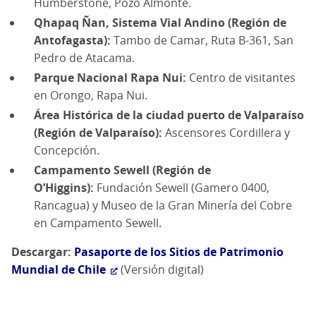
Humberstone, Pozo Almonte.
Qhapaq Ñan, Sistema Vial Andino (Región de
Antofagasta):
Tambo de Camar, Ruta B-361, San
Pedro de Atacama.
Parque Nacional Rapa Nui:
Centro de visitantes
en Orongo, Rapa Nui.
Área Histórica de la ciudad puerto de Valparaíso
(Región de Valparaíso):
Ascensores Cordillera y
Concepción.
Campamento Sewell (Región de
O’Higgins):
Fundación Sewell (Gamero 0400,
Rancagua) y Museo de la Gran Minería del Cobre
en Campamento Sewell.
Descargar:
Pasaporte de los Sitios de Patrimonio
Mundial de Chile
(Versión digital)