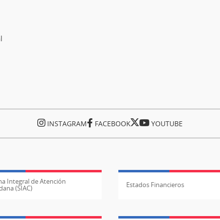
l
INSTAGRAM
FACEBOOK
YOUTUBE
a Integral de Atención
Estados Financieros
dana (SIAC)