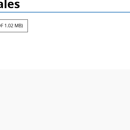
ales
F 1.02 MB)