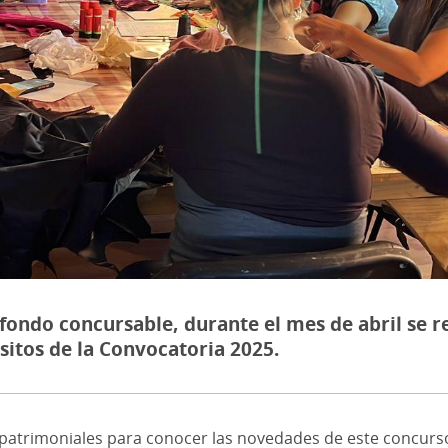
 fondo concursable, durante el mes de abril se r
isitos de la Convocatoria 2025.
atrimoniales para conocer las novedades de este concurso. 