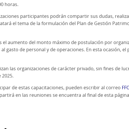
00 horas.
izaciones participantes podrán compartir sus dudas, realizar
atará el tema de la formulación del Plan de Gestión Patrimo
s el aumento del monto máximo de postulación por organiza
al gasto de personal y de operaciones. En esta ocasión, el 
lizan las organizaciones de carácter privado, sin fines de 
e 2025.
cipar de estas capacitaciones, pueden escribir al correo
FFO
artirá en las reuniones se encuentra al final de esta página