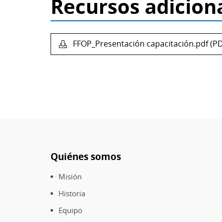
Recursos adicion
FFOP_Presentación capacitación.pdf (PD
Quiénes somos
Pie
de
Misión
página
Historia
Equipo