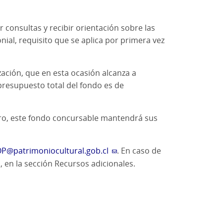
 consultas y recibir orientación sobre las
nial, requisito que se aplica por primera vez
ción, que en esta ocasión alcanza a
presupuesto total del fondo es de
lucro, este fondo concursable mantendrá sus
P@patrimoniocultural.gob.cl
. En caso de
, en la sección Recursos adicionales.