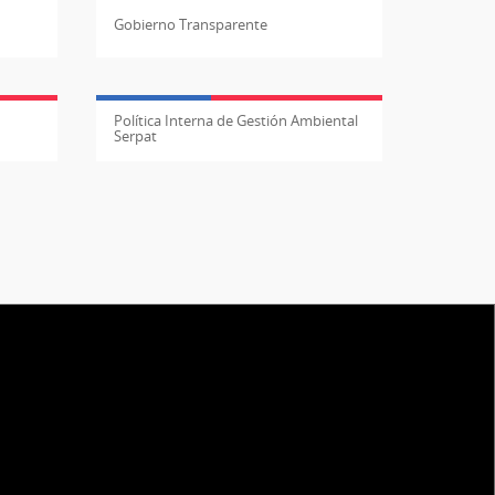
Gobierno Transparente
Política Interna de Gestión Ambiental
Serpat