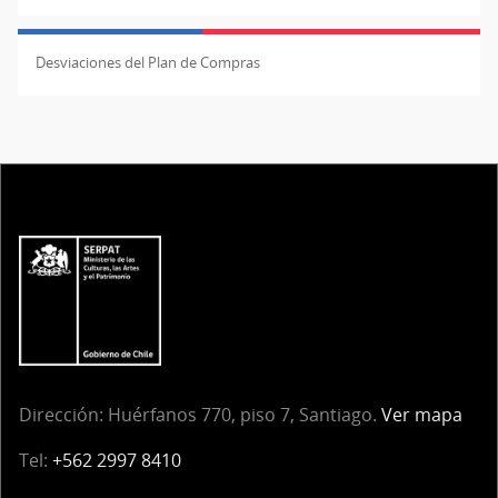
Desviaciones del Plan de Compras
Dirección: Huérfanos 770, piso 7, Santiago.
Ver mapa
Tel:
+562 2997 8410