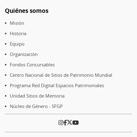
Quiénes somos
Pie
de
Misión
página
Historia
Equipo
Organización
Fondos Concursables
Centro Nacional de Sitios de Patrimonio Mundial
Programa Red Digital Espacios Patrimoniales
Unidad Sitios de Memoria
Núcleo de Género - SFGP